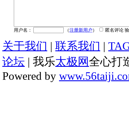
用户名：
（
注册新用户
）
匿名评论 
关于我们
|
联系我们
|
TA
论坛
| 我乐
太极网
全心打
Powered by
www.56taiji.c