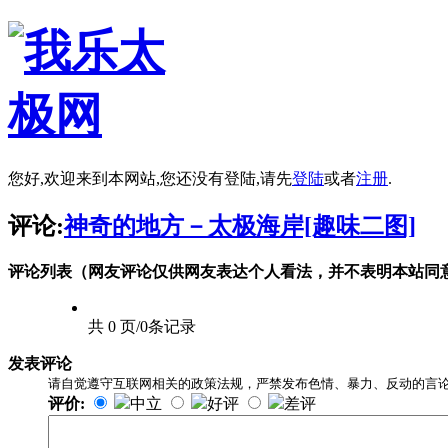
您好,欢迎来到本网站,您还没有登陆,请先
登陆
或者
注册
.
评论:
神奇的地方－太极海岸[趣味二图]
评论列表（网友评论仅供网友表达个人看法，并不表明本站同
共 0 页/0条记录
发表评论
请自觉遵守互联网相关的政策法规，严禁发布色情、暴力、反动的言
评价:
中立
好评
差评