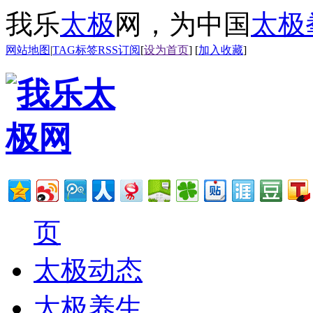
我乐
太极
网，为中国
太极
网站地图
|
TAG标签
RSS订阅
[
设为首页
] [
加入收藏
]
页
太极动态
太极养生