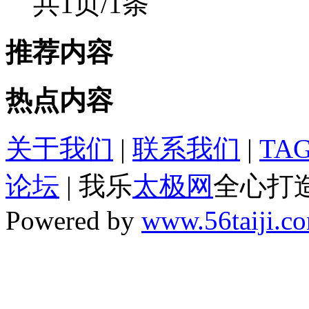
共1页/1条
推荐内容
热点内容
关于我们
|
联系我们
|
TA
论坛
| 我乐
太极网
全心打
Powered by
www.56taiji.c