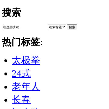
搜索
搜索
热门标签:
太极拳
24式
老年人
长春